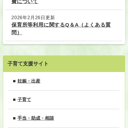
費について
2026年2月26日更新
保育所等利用に関するQ＆A（よくある質
問）
子育て支援サイト
妊娠・出産
子育て
手当・助成・相談