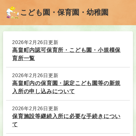
こども園・保育園・幼稚園
本
文
2026年2月26日更新
高畠町内認可保育所・こども園・小規模保
育所一覧
2026年2月26日更新
高畠町内の保育園・認定こども園等の新規
入所の申し込みについて
2026年2月26日更新
保育施設等継続入所に必要な手続きについ
て