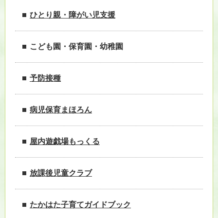
ひとり親・障がい児支援
こども園・保育園・幼稚園
予防接種
病児保育まほろん
屋内遊戯場もっくる
放課後児童クラブ
たかはた子育てガイドブック