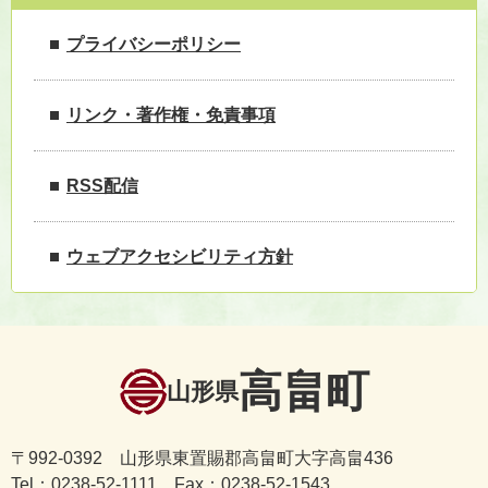
プライバシーポリシー
リンク・著作権・免責事項
RSS配信
ウェブアクセシビリティ方針
高畠町
山形県
〒992-0392 山形県東置賜郡高畠町大字高畠436
Tel：0238-52-1111 Fax：0238-52-1543