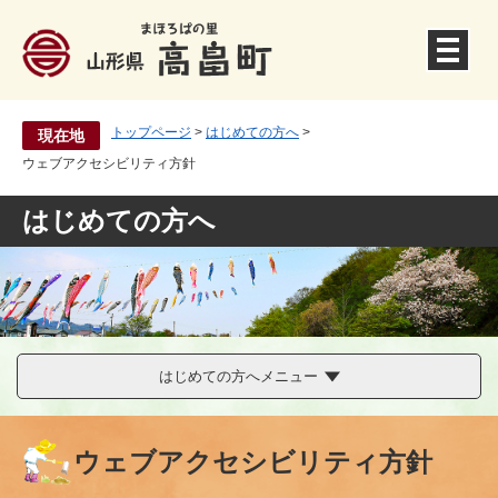
ペ
ー
ジ
の
先
トップページ
>
はじめての方へ
>
現在地
頭
ウェブアクセシビリティ方針
で
す
はじめての方へ
。
はじめての方へメニュー
ウェブアクセシビリティ方針