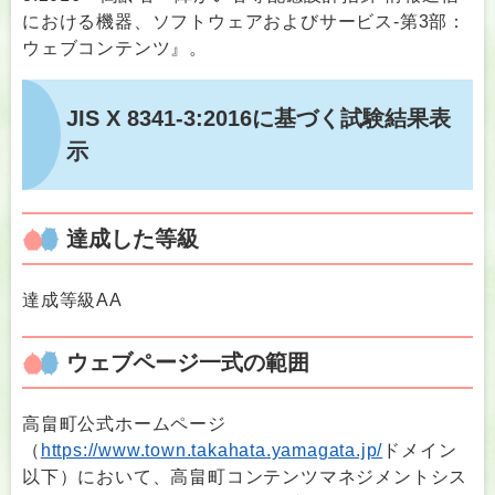
における機器、ソフトウェアおよびサービス-第3部：
ウェブコンテンツ』。
JIS X 8341-3:2016に基づく試験結果表
示
達成した等級
達成等級AA
ウェブページ一式の範囲
高畠町公式ホームページ
（
https://www.town.takahata.yamagata.jp/
ドメイン
以下）において、高畠町コンテンツマネジメントシス