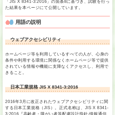
「JIS X 8341-3:2016」の箇条8に基づき、試験を行っ
た結果を本ページにて公開しています。
用語の説明
ウェブアクセシビリティ
ホームページ等を利用しているすべての人が、心身の
条件や利用する環境に関係なくホームページ等で提供
されている情報や機能に支障なくアクセスし、利用で
きること。
日本工業規格 JIS X 8341-3:2016​
2016年3月に改正されたウェブアクセシビリティに関
する日本工業規格（JIS）。正式名称は、JIS X 8341-
3:2016『高齢者・障がい者等配慮設計指針-情報通信