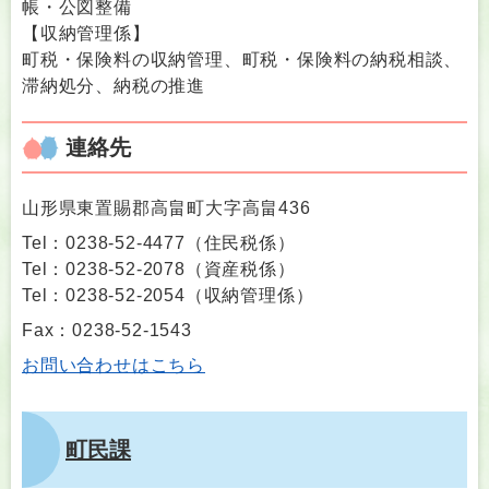
帳・公図整備
【収納管理係】
町税・保険料の収納管理、町税・保険料の納税相談、
滞納処分、納税の推進
連絡先
山形県東置賜郡高畠町大字高畠436
Tel：0238-52-4477
（
住民税係
）
Tel：0238-52-2078
（
資産税係
）
Tel：0238-52-2054
（
収納管理係
）
Fax：0238-52-1543
お問い合わせはこちら
町民課