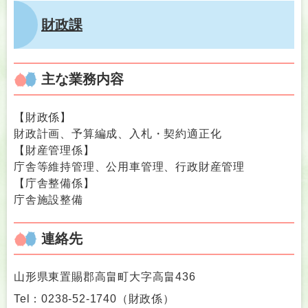
財政課
主な業務内容
【財政係】
財政計画、予算編成、入札・契約適正化
【財産管理係】
庁舎等維持管理、公用車管理、行政財産管理
【庁舎整備係】
庁舎施設整備
連絡先
山形県東置賜郡高畠町大字高畠436
Tel：0238-52-1740
（
財政係
）