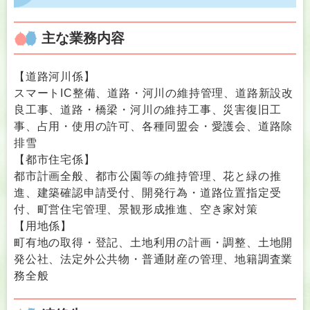
主な業務内容
【道路河川係】
スマートIC整備、道路・河川の維持管理、道路新設改
良工事、道路・橋梁・河川の維持工事、災害復旧工
事、占用・使用の許可、各種同盟会・愛護会、道路除
排雪
【都市住宅係】
都市計画全般、都市公園等の維持管理、花と緑の推
進、建築確認申請受付、開発行為・道路位置指定受
付、町営住宅管理、景観形成推進、空き家対策
【用地係】
町有地の取得・登記、土地利用の計画・調整、土地開
発公社、法定外公共物・普通財産の管理、地籍調査業
務全般