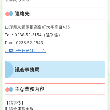
連絡先
山形県東置賜郡高畠町大字高畠436
Tel：0238-52-3154
（
選挙係
）
Fax：0238-52-1543
お問い合わせはこちら
議会事務局
主な業務内容
【議事係】
町議会運営全般