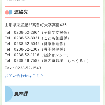
連絡先
山形県東置賜郡高畠町大字高畠436
Tel：0238-52-2864
（
子育て支援係
）
Tel：0238-52-3031
（
こども施設係
）
Tel：0238-52-5045
（
健康推進係
）
Tel：0238-52-1307
（
母子保健係
）
Tel：0238-52-1116
（
健診センター
）
Tel：0238-49-7588
（
屋内遊戯場「もっくる」
）
Fax：0238-52-1543
お問い合わせはこちら
農林課