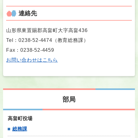
連絡先
山形県東置賜郡高畠町大字高畠436
Tel：0238-52-4474
（
教育総務課
）
Fax：0238-52-4459
お問い合わせはこちら
部局
高畠町役場
総務課