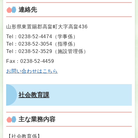
連絡先
山形県東置賜郡高畠町大字高畠436
Tel：0238-52-4474
（
学事係
）
Tel：0238-52-3054
（
指導係
）
Tel：0238-52-3529
（
施設管理係
）
Fax：0238-52-4459
お問い合わせはこちら
社会教育課
主な業務内容
【社会教育係】