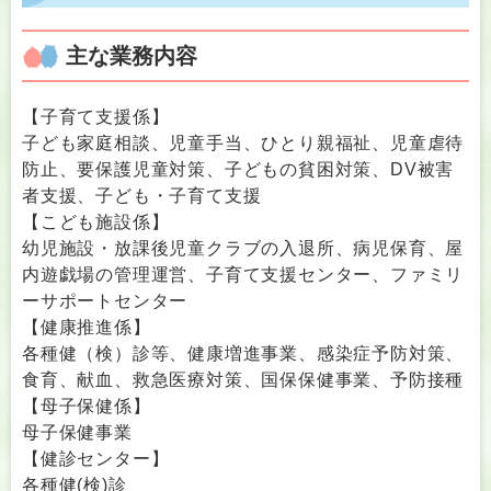
主な業務内容
【子育て支援係】
子ども家庭相談、児童手当、ひとり親福祉、児童虐待
防止、要保護児童対策、子どもの貧困対策、DV被害
者支援、子ども・子育て支援
【こども施設係】
幼児施設・放課後児童クラブの入退所、病児保育、屋
内遊戯場の管理運営、子育て支援センター、ファミリ
ーサポートセンター
【健康推進係】
各種健（検）診等、健康増進事業、感染症予防対策、
食育、献血、救急医療対策、国保保健事業、予防接種
【母子保健係】
母子保健事業
【健診センター】
各種健(検)診