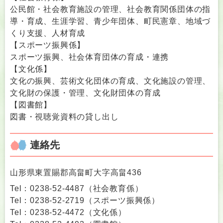
公民館・社会教育施設の管理、社会教育関係団体の指
導・育成、生涯学習、青少年団体、町民憲章、地域づ
くり支援、人材育成
【スポーツ振興係】
スポーツ振興、社会体育団体の育成・連携
【文化係】
文化の振興、芸術文化団体の育成、文化施設の管理、
文化財の保護・管理、文化財団体の育成
【図書館】
図書・視聴覚資料の貸し出し
連絡先
山形県東置賜郡高畠町大字高畠436
Tel：0238-52-4487
（
社会教育係
）
Tel：0238-52-2719
（
スポーツ振興係
）
Tel：0238-52-4472
（
文化係
）