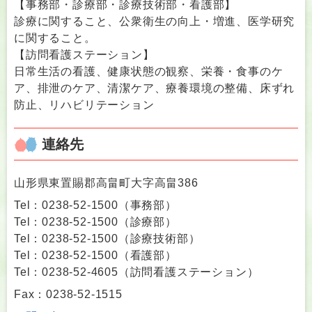
【事務部・診療部・診療技術部・看護部】
診療に関すること、公衆衛生の向上・増進、医学研究
に関すること。
【訪問看護ステーション】
日常生活の看護、健康状態の観察、栄養・食事のケ
ア、排泄のケア、清潔ケア、療養環境の整備、床ずれ
防止、リハビリテーション
連絡先
山形県東置賜郡高畠町大字高畠386
Tel：0238-52-1500
（
事務部
）
Tel：0238-52-1500
（
診療部
）
Tel：0238-52-1500
（
診療技術部
）
Tel：0238-52-1500
（
看護部
）
Tel：0238-52-4605
（
訪問看護ステーション
）
Fax：0238-52-1515