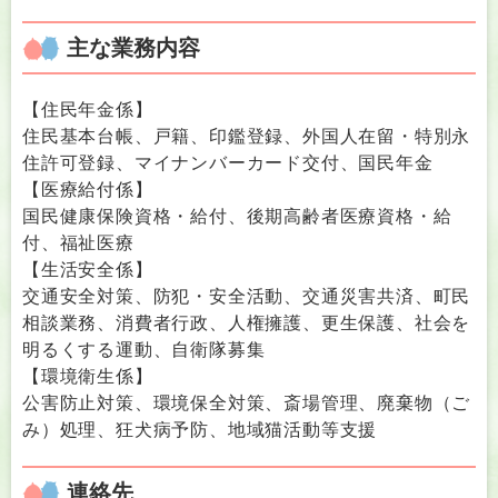
主な業務内容
【住民年金係】
住民基本台帳、戸籍、印鑑登録、外国人在留・特別永
住許可登録、マイナンバーカード交付、国民年金
【医療給付係】
国民健康保険資格・給付、後期高齢者医療資格・給
付、福祉医療
【生活安全係】
交通安全対策、防犯・安全活動、交通災害共済、町民
相談業務、消費者行政、人権擁護、更生保護、社会を
明るくする運動、自衛隊募集
【環境衛生係】
公害防止対策、環境保全対策、斎場管理、廃棄物（ご
み）処理、狂犬病予防、地域猫活動等支援
連絡先