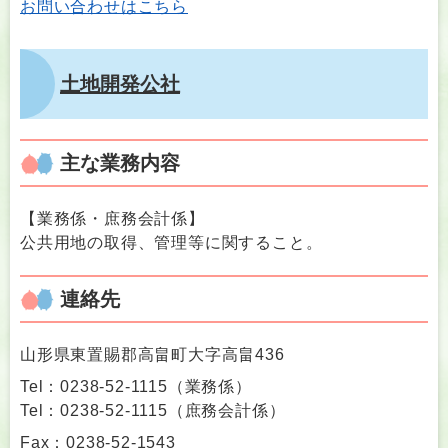
お問い合わせはこちら
土地開発公社
主な業務内容
【業務係・庶務会計係】
公共用地の取得、管理等に関すること。
連絡先
山形県東置賜郡高畠町大字高畠436
Tel：0238-52-1115
（
業務係
）
Tel：0238-52-1115
（
庶務会計係
）
Fax：0238-52-1543