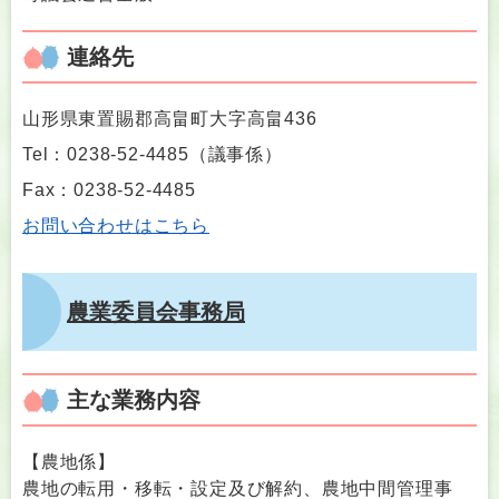
連絡先
山形県東置賜郡高畠町大字高畠436
Tel：0238-52-4485
（
議事係
）
Fax：0238-52-4485
お問い合わせはこちら
農業委員会事務局
主な業務内容
【農地係】
農地の転用・移転・設定及び解約、農地中間管理事