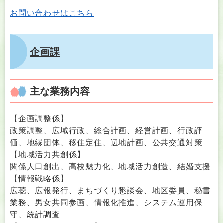
お問い合わせはこちら
企画課
主な業務内容
【企画調整係】
政策調整、広域行政、総合計画、経営計画、行政評
価、地縁団体、移住定住、辺地計画、公共交通対策
【地域活力共創係】
関係人口創出、高校魅力化、地域活力創造、結婚支援
【情報戦略係】
広聴、広報発行、まちづくり懇談会、地区委員、秘書
業務、男女共同参画、情報化推進、システム運用保
守、統計調査