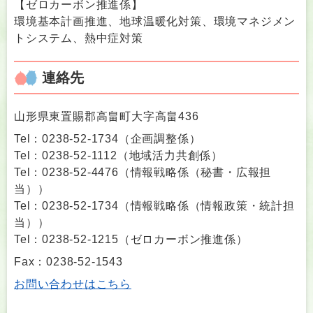
【ゼロカーボン推進係】
環境基本計画推進、地球温暖化対策、環境マネジメン
トシステム、熱中症対策
連絡先
山形県東置賜郡高畠町大字高畠436
Tel：0238-52-1734
（
企画調整係
）
Tel：0238-52-1112
（
地域活力共創係
）
Tel：0238-52-4476
（
情報戦略係（秘書・広報担
当）
）
Tel：0238-52-1734
（
情報戦略係（情報政策・統計担
当）
）
Tel：0238-52-1215
（
ゼロカーボン推進係
）
Fax：0238-52-1543
お問い合わせはこちら