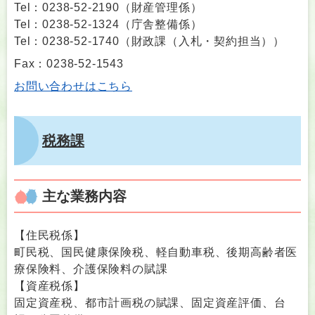
Tel：0238-52-2190
（
財産管理係
）
Tel：0238-52-1324
（
庁舎整備係
）
Tel：0238-52-1740
（
財政課（入札・契約担当）
）
Fax：0238-52-1543
お問い合わせはこちら
税務課
主な業務内容
【住民税係】
町民税、国民健康保険税、軽自動車税、後期高齢者医
療保険料、介護保険料の賦課
【資産税係】
固定資産税、都市計画税の賦課、固定資産評価、台