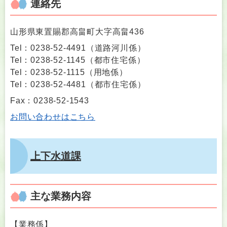
連絡先
山形県東置賜郡高畠町大字高畠436
Tel：0238-52-4491
（
道路河川係
）
Tel：0238-52-1145
（
都市住宅係
）
Tel：0238-52-1115
（
用地係
）
Tel：0238-52-4481
（
都市住宅係
）
Fax：0238-52-1543
お問い合わせはこちら
上下水道課
主な業務内容
【業務係】