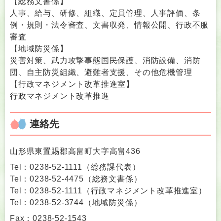
【総務文書係】
人事、給与、研修、組織、定員管理、人事評価、条
例・規則・法令審査、文書収発、情報公開、行政不服
審査
【地域防災係】
災害対策、武力攻撃事態国民保護、消防設備、消防
団、自主防災組織、避難者支援、その他危機管理
【行政マネジメント改革推進室】
行政マネジメント改革推進
連絡先
山形県東置賜郡高畠町大字高畠436
Tel：0238-52-1111
（
総務課代表
）
Tel：0238-52-4475
（
総務文書係
）
Tel：0238-52-1111
（
行政マネジメント改革推進室
）
Tel：0238-52-3744
（
地域防災係
）
Fax：0238-52-1543