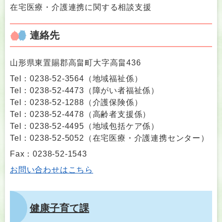
在宅医療・介護連携に関する相談支援
連絡先
山形県東置賜郡高畠町大字高畠436
Tel：0238-52-3564
（
地域福祉係
）
Tel：0238-52-4473
（
障がい者福祉係
）
Tel：0238-52-1288
（
介護保険係
）
Tel：0238-52-4478
（
高齢者支援係
）
Tel：0238-52-4495
（
地域包括ケア係
）
Tel：0238-52-5052
（
在宅医療・介護連携センター
）
Fax：0238-52-1543
お問い合わせはこちら
健康子育て課