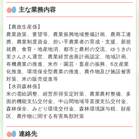
主な業務内容
【農政生産係】
農業政策、要望等、農業振興地域整備計画、農商工連
携、農業制度資金、担い手農業者の育成・支援、新規
就農、食育・地産地消、都市と農村の交流、ゆうきの
里さんさん運営、農業経営改善計画認定、地域計画、
有機農業の推進、米作・園芸・畜産の振興、6次産業
化推進、環境保全型農業の推進、農作物及び施設被害
対策、米の販売促進等
【水田森林係】
米の需給調整、経営所得安定対策、農業農村整備、多
面的機能支払交付金、中山間地域等直接支払交付金、
森林保全、みどり環境交付金、森林環境譲与税、財産
区、農作物に関する有害鳥獣対策
連絡先