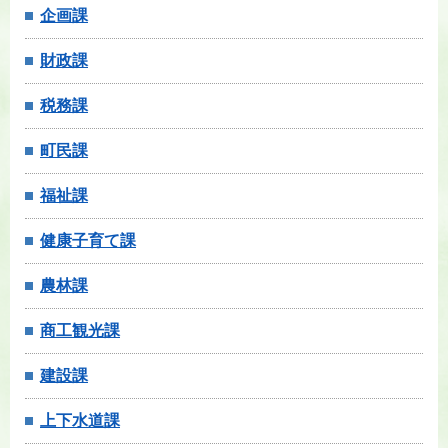
企画課
財政課
税務課
町民課
福祉課
健康子育て課
農林課
商工観光課
建設課
上下水道課