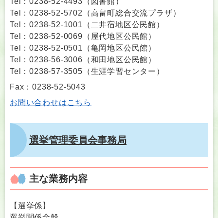
Tel：0238-52-4493
（
図書館
）
Tel：0238-52-5702
（
高畠町総合交流プラザ
）
Tel：0238-52-1001
（
二井宿地区公民館
）
Tel：0238-52-0069
（
屋代地区公民館
）
Tel：0238-52-0501
（
亀岡地区公民館
）
Tel：0238-56-3006
（
和田地区公民館
）
Tel：0238-57-3505
（
生涯学習センター
）
Fax：0238-52-5043
お問い合わせはこちら
選挙管理委員会事務局
主な業務内容
【選挙係】
選挙関係全般