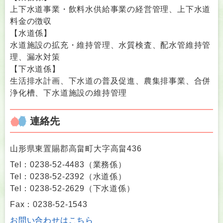
上下水道事業・飲料水供給事業の経営管理、上下水道
料金の徴収
【水道係】
水道施設の拡充・維持管理、水質検査、配水管維持管
理、漏水対策
【下水道係】
生活排水計画、下水道の普及促進、農集排事業、合併
浄化槽、下水道施設の維持管理
連絡先
山形県東置賜郡高畠町大字高畠436
Tel：0238-52-4483
（
業務係
）
Tel：0238-52-2392
（
水道係
）
Tel：0238-52-2629
（
下水道係
）
Fax：0238-52-1543
お問い合わせはこちら