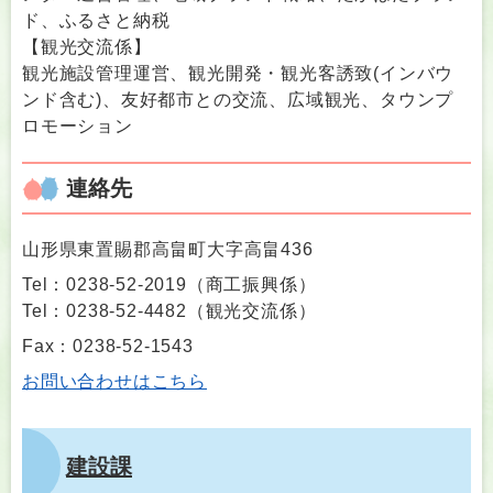
ド、ふるさと納税
【観光交流係】
観光施設管理運営、観光開発・観光客誘致(インバウ
ンド含む)、友好都市との交流、広域観光、タウンプ
ロモーション
連絡先
山形県東置賜郡高畠町大字高畠436
Tel：0238-52-2019
（
商工振興係
）
Tel：0238-52-4482
（
観光交流係
）
Fax：0238-52-1543
お問い合わせはこちら
建設課