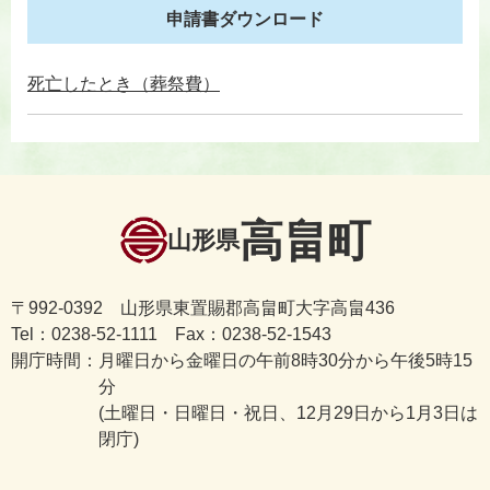
申請書ダウンロード
死亡したとき（葬祭費）
高畠町
山形県
〒992-0392 山形県東置賜郡高畠町大字高畠436
Tel：0238-52-1111 Fax：0238-52-1543
開庁時間：
月曜日から金曜日の午前8時30分から午後5時15
分
(土曜日・日曜日・祝日、12月29日から1月3日は
閉庁)