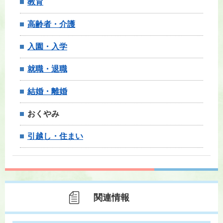
教育
高齢者・介護
入園・入学
就職・退職
結婚・離婚
おくやみ
引越し・住まい
関連情報