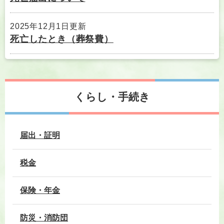
2025年12月1日更新
死亡したとき（葬祭費）
くらし・手続き
届出・証明
税金
保険・年金
防災・消防団