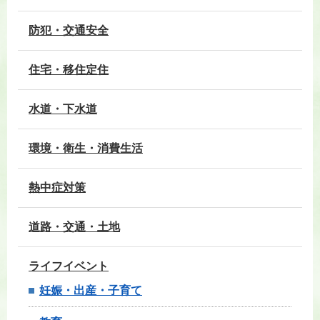
防犯・交通安全
住宅・移住定住
水道・下水道
環境・衛生・消費生活
熱中症対策
道路・交通・土地
ライフイベント
妊娠・出産・子育て