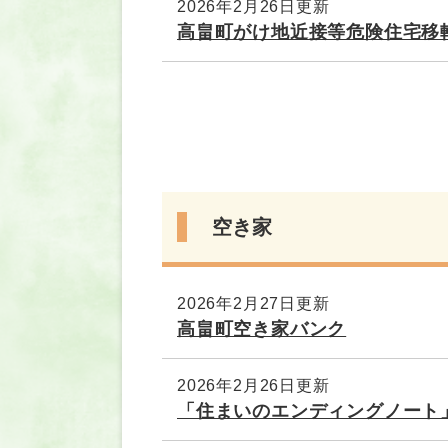
2026年2月26日更新
高畠町がけ地近接等危険住宅移
空き家
2026年2月27日更新
高畠町空き家バンク
2026年2月26日更新
「住まいのエンディングノート