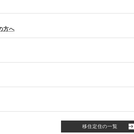
の方へ
移住定住の一覧