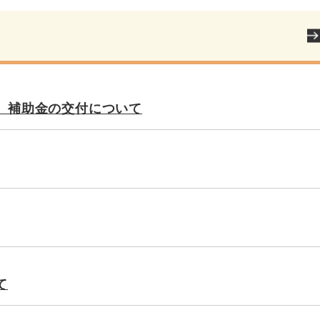
 補助金の交付について
て