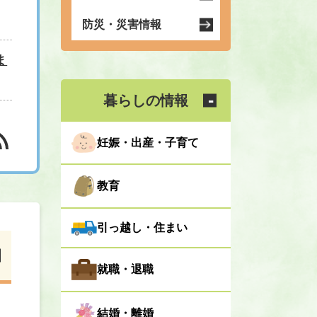
防災・災害情報
ま
暮らしの情報
妊娠・出産・子育て
教育
引っ越し・住まい
就職・退職
結婚・離婚