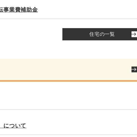
転事業費補助金
住宅の一覧
」について