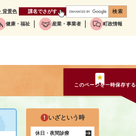
・背景色
課名でさがす
健康・福祉
産業・事業者
町政情報
このページを一時保存する
いざという時
休日・夜間診療