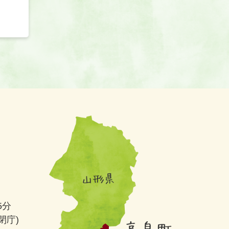
5分
閉庁)