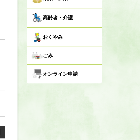
高齢者・介護
おくやみ
ごみ
オンライン申請