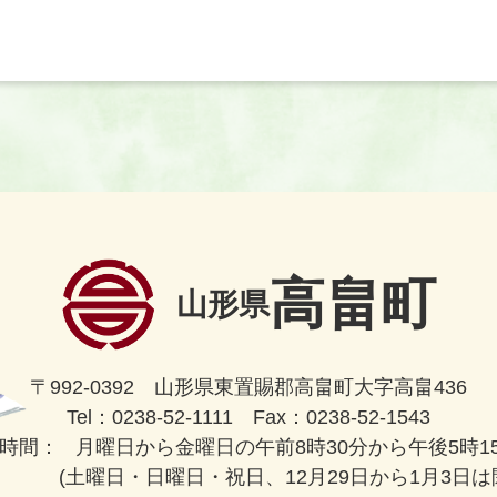
高畠町
山形県
〒992-0392 山形県東置賜郡高畠町大字高畠436
Tel：0238-52-1111 Fax：0238-52-1543
時間：
月曜日から金曜日の午前8時30分から午後5時1
(土曜日・日曜日・祝日、12月29日から1月3日は