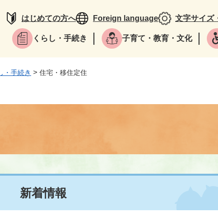
はじめての方へ
Foreign language
文字サイズ
くらし・手続き
子育て・教育・文化
>
し・手続き
住宅・移住定住
新着情報