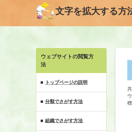
文字を拡大する方
本
文
ウェブサイトの閲覧方
法
トップページの説明
分類でさがす方法
組織でさがす方法