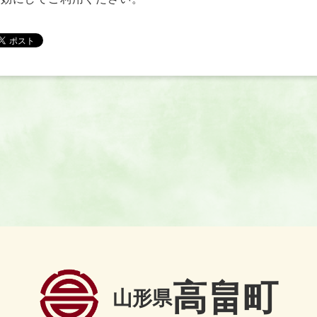
高畠町
山形県