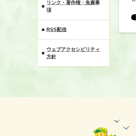
リンク・著作権・免責事
項
RSS配信
ウェブアクセシビリティ
方針