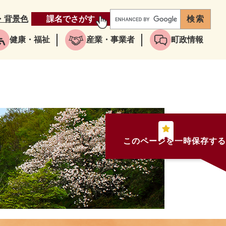
・背景色
課名でさがす
健康・福祉
産業・事業者
町政情報
このページを一時保存する