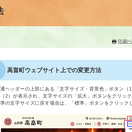
法
印刷
高畠町ウェブサイト上での変更方法
共通ヘッダーの上部にある「文字サイズ・背景色」ボタン（
ウ（2）が表示され、文字サイズの「拡大」ボタンをクリッ
標準の文字サイズに戻す場合は、「標準」ボタンをクリック