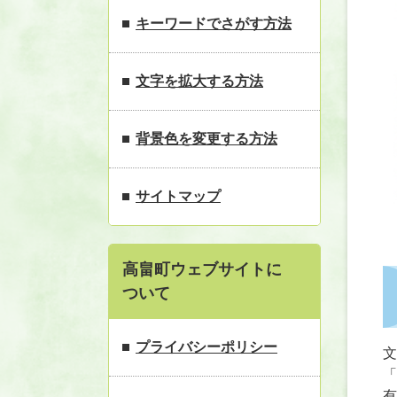
キーワードでさがす方法
文字を拡大する方法
背景色を変更する方法
サイトマップ
高畠町ウェブサイトに
ついて
プライバシーポリシー
文
「