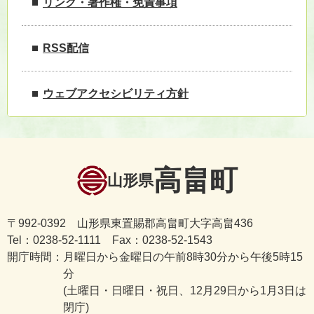
リンク・著作権・免責事項
RSS配信
ウェブアクセシビリティ方針
高畠町
山形県
〒992-0392 山形県東置賜郡高畠町大字高畠436
Tel：0238-52-1111 Fax：0238-52-1543
開庁時間：
月曜日から金曜日の午前8時30分から午後5時15
分
(土曜日・日曜日・祝日、12月29日から1月3日は
閉庁)