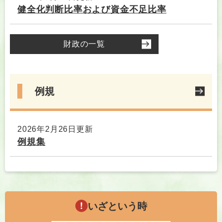
健全化判断比率および資金不足比率
財政の一覧
例規
2026年2月26日更新
例規集
いざという時