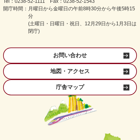
Tel：0238-52-1111 Fax：0238-52-1543
開庁時間：
月曜日から金曜日の午前8時30分から午後5時15
分
(土曜日・日曜日・祝日、12月29日から1月3日は
閉庁)
お問い合わせ
地図・アクセス
庁舎マップ