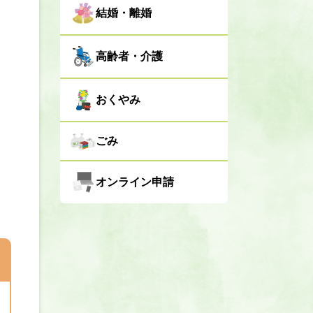
結婚・離婚
高齢者・介護
おくやみ
ごみ
オンライン申請