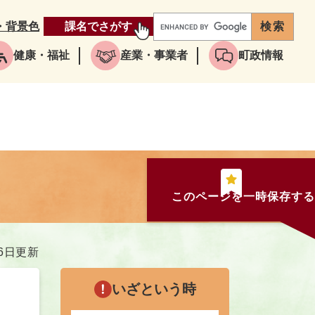
・背景色
課名でさがす
健康・福祉
産業・事業者
町政情報
このページを一時保存する
26日更新
いざという時