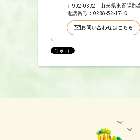
〒992-0392
山形県東置賜郡高
電話番号：0238-52-1740
お問い合わせはこちら