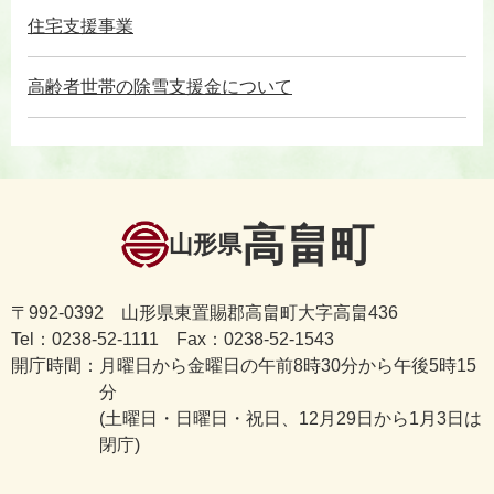
住宅支援事業
高齢者世帯の除雪支援金について
高畠町
山形県
〒992-0392 山形県東置賜郡高畠町大字高畠436
Tel：0238-52-1111 Fax：0238-52-1543
開庁時間：
月曜日から金曜日の午前8時30分から午後5時15
分
(土曜日・日曜日・祝日、12月29日から1月3日は
閉庁)