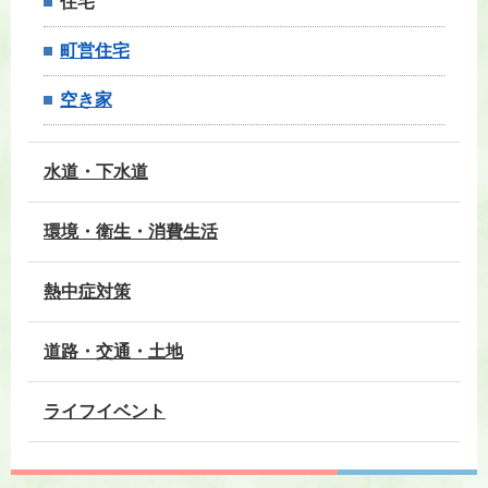
住宅
町営住宅
空き家
水道・下水道
環境・衛生・消費生活
熱中症対策
道路・交通・土地
ライフイベント