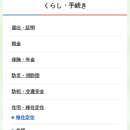
くらし・手続き
届出・証明
税金
保険・年金
防災・消防団
防犯・交通安全
住宅・移住定住
移住定住