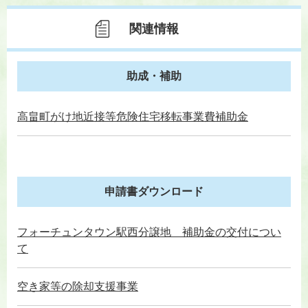
関連情報
助成・補助
高畠町がけ地近接等危険住宅移転事業費補助金
申請書ダウンロード
フォーチュンタウン駅西分譲地 補助金の交付につい
て
空き家等の除却支援事業