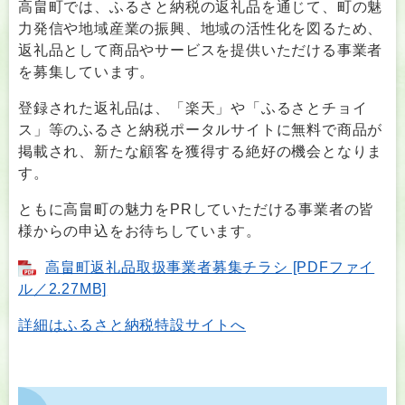
高畠町では、ふるさと納税の返礼品を通じて、町の魅
力発信や地域産業の振興、地域の活性化を図るため、
返礼品として商品やサービスを提供いただける事業者
を募集しています。
登録された返礼品は、「楽天」や「ふるさとチョイ
ス」等のふるさと納税ポータルサイトに無料で商品が
掲載され、新たな顧客を獲得する絶好の機会となりま
す。
ともに高畠町の魅力をPRしていただける事業者の皆
様からの申込をお待ちしています。
高畠町返礼品取扱事業者募集チラシ [PDFファイ
ル／2.27MB]
詳細はふるさと納税特設サイトへ