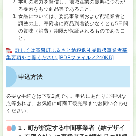
本町の魅力を発信し、地域産業の振興につなが
る要素をもつ商品等であること。
食品については、委託事業者および配送業者と
調整の上、寄附者に商品到着後少なくとも5日間
の賞味（消費）期限が保証されるものであるこ
と。
詳しくは高畠町ふるさと納税返礼品取扱事業者募
集要項をご覧ください [PDFファイル／240KB]
申込方法
必要な手続きは下記2点です。申込にあたりご不明な
点等あれば、お気軽に町商工観光課までお問い合わせ
ください。
1．町が指定する中間事業者（結デザイ