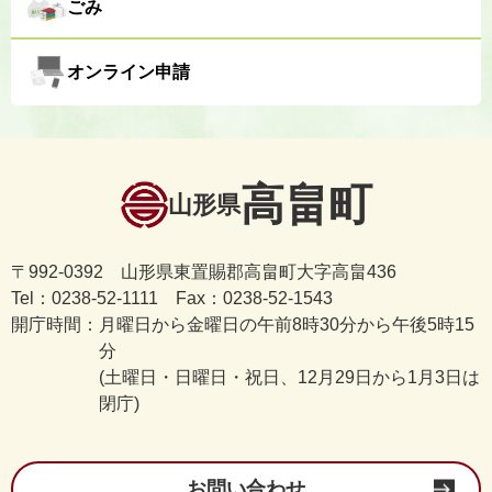
ごみ
オンライン申請
高畠町
山形県
〒992-0392 山形県東置賜郡高畠町大字高畠436
Tel：0238-52-1111 Fax：0238-52-1543
開庁時間：
月曜日から金曜日の午前8時30分から午後5時15
分
(土曜日・日曜日・祝日、12月29日から1月3日は
閉庁)
お問い合わせ