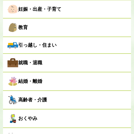
妊娠・出産・子育て
教育
引っ越し・住まい
就職・退職
結婚・離婚
高齢者・介護
おくやみ