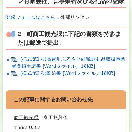
ン有限会社）に事業者及び返礼品の登録
登録フォームはこちら
＜外部リンク＞
2．町商工観光課に下記の書類を持参ま
たは郵送で提出。
(様式第1号)高畠町ふるさと納税返礼品取扱事業
者登録申請書 [Wordファイル／18KB]
(様式第2号)誓約書 [Wordファイル／18KB]
この記事に関するお問い合わせ先
商工観光課
商工振興係
〒992-0392