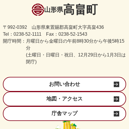
高畠町
山形県
〒992-0392 山形県東置賜郡高畠町大字高畠436
Tel：0238-52-1111 Fax：0238-52-1543
開庁時間：
月曜日から金曜日の午前8時30分から午後5時15
分
(土曜日・日曜日・祝日、12月29日から1月3日は
閉庁)
お問い合わせ
地図・アクセス
庁舎マップ