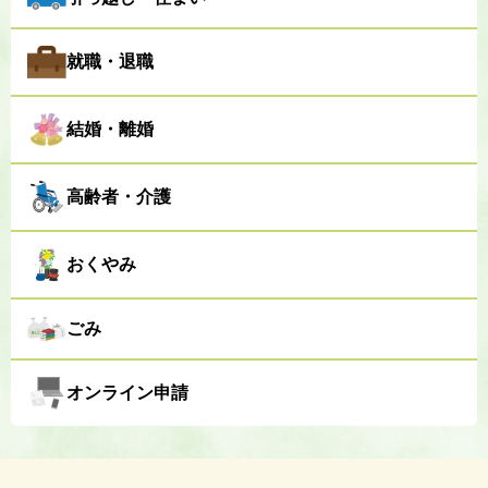
就職・退職
結婚・離婚
高齢者・介護
おくやみ
ごみ
オンライン申請