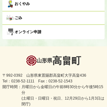
おくやみ
ごみ
オンライン申請
高畠町
山形県
〒992-0392 山形県東置賜郡高畠町大字高畠436
Tel：0238-52-1111 Fax：0238-52-1543
開庁時間：
月曜日から金曜日の午前8時30分から午後5時15
分
(土曜日・日曜日・祝日、12月29日から1月3日は
閉庁)