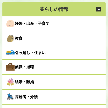
暮らしの情報
妊娠・出産・子育て
教育
引っ越し・住まい
就職・退職
結婚・離婚
高齢者・介護