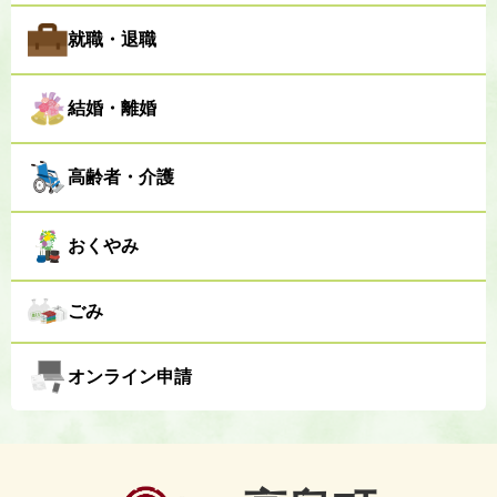
就職・退職
結婚・離婚
高齢者・介護
おくやみ
ごみ
オンライン申請