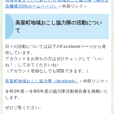
地域を変えていく新しい力 地域おこし協力隊（移住交
流機構JOINホームページ）
＜外部リンク＞
高畠町地域おこし協力隊の活動につい
て
日々の活動については以下のFacebookページから発
信しています。
アカウントをお持ちの方はぜひチェックして「いい
ね！」してみてくださいね♪
（アカウント登録なしでも閲覧できます。）
高畠町地域おこし協力隊（facebook）
＜外部リンク＞
令和3年度～令和6年度の協力隊活動報告書を掲載いた
します。
ぜひご覧ください。