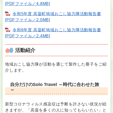
[PDFファイル／4.8MB]
令和5年度 高畠町地域おこし協力隊活動報告書
[PDFファイル／2.0MB]
令和6年度 高畠町地域おこし協力隊活動報告書
[PDFファイル／2.4MB]
活動紹介
地域おこし協力隊が活動を通じて製作した冊子をご紹
介します。
自分だけのSolo Travel ～時代に合わせた旅
～
新型コロナウィルス感染症は予断を許さない状況が続
きますが、「高畠を多くの人に知ってもらいたい」と