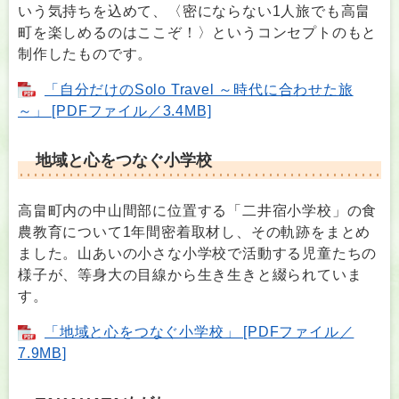
いう気持ちを込めて、〈密にならない1人旅でも高畠
町を楽しめるのはここぞ！〉というコンセプトのもと
制作したものです。
「自分だけのSolo Travel ～時代に合わせた旅
～」 [PDFファイル／3.4MB]
地域と心をつなぐ小学校
高畠町内の中山間部に位置する「二井宿小学校」の食
農教育について1年間密着取材し、その軌跡をまとめ
ました。山あいの小さな小学校で活動する児童たちの
様子が、等身大の目線から生き生きと綴られていま
す。
「地域と心をつなぐ小学校」 [PDFファイル／
7.9MB]