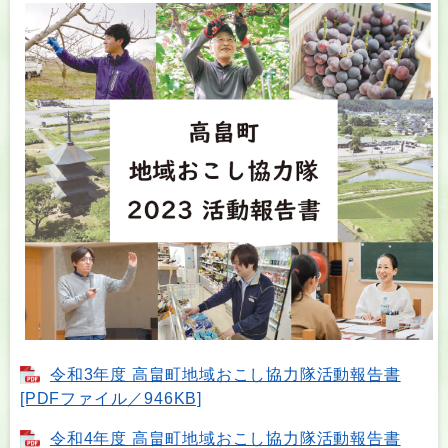
令和3年度 高畠町地域おこし協力隊活動報告書
[PDFファイル／946KB]
令和4年度 高畠町地域おこし協力隊活動報告書