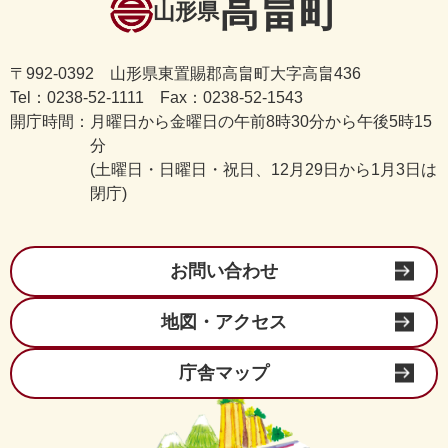
高畠町
山形県
〒992-0392 山形県東置賜郡高畠町大字高畠436
Tel：0238-52-1111 Fax：0238-52-1543
開庁時間：
月曜日から金曜日の午前8時30分から午後5時15
分
(土曜日・日曜日・祝日、12月29日から1月3日は
閉庁)
お問い合わせ
地図・アクセス
庁舎マップ