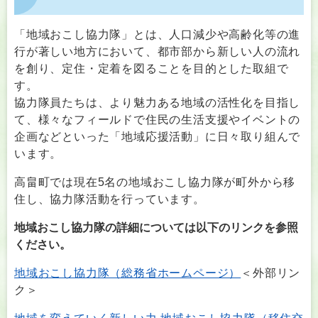
「地域おこし協力隊」とは、人口減少や高齢化等の進
行が著しい地方において、都市部から新しい人の流れ
を創り、定住・定着を図ることを目的とした取組で
す。
協力隊員たちは、より魅力ある地域の活性化を目指し
て、様々なフィールドで住民の生活支援やイベントの
企画などといった「地域応援活動」に日々取り組んで
います。
高畠町では現在5名の地域おこし協力隊が町外から移
住し、協力隊活動を行っています。
地域おこし協力隊の詳細については以下のリンクを参照
ください。
地域おこし協力隊（総務省ホームページ）
＜外部リン
ク＞