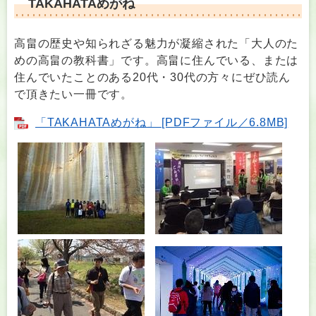
TAKAHATAめがね
高畠の歴史や知られざる魅力が凝縮された「大人のた
めの高畠の教科書」です。高畠に住んでいる、または
住んでいたことのある20代・30代の方々にぜひ読ん
で頂きたい一冊です。
「TAKAHATAめがね」 [PDFファイル／6.8MB]