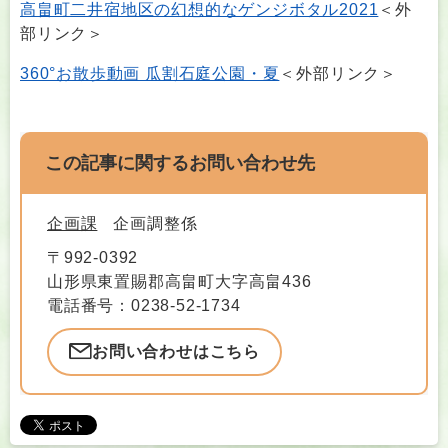
高畠町二井宿地区の幻想的なゲンジボタル2021
＜外
部リンク＞
360°お散歩動画 瓜割石庭公園・夏
＜外部リンク＞
この記事に関するお問い合わせ先
企画課
企画調整係
〒992-0392
山形県東置賜郡高畠町大字高畠436
電話番号：0238-52-1734
お問い合わせはこちら