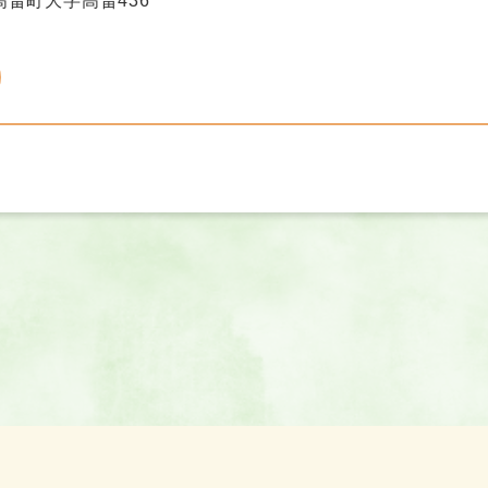
畠町大字高畠436