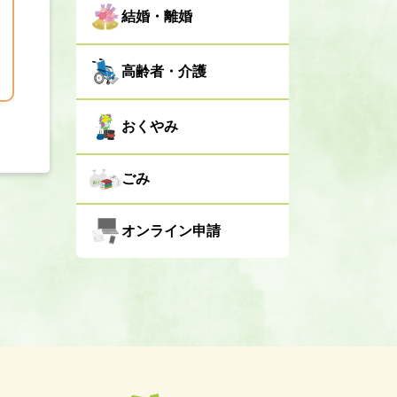
結婚・離婚
高齢者・介護
おくやみ
ごみ
オンライン申請