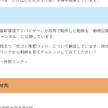
べる「たかはたかんきょう塾」を毎年開催しています。
高畠町環境アドバイザー）が共同で制作した動画を、動画公
式チャンネル」に公開しています。
役立つ「生ゴミ堆肥づくり」について解説しています。段
リンクから動画を見てチャレンジしてみてください！
＜外部リンク＞
せ先