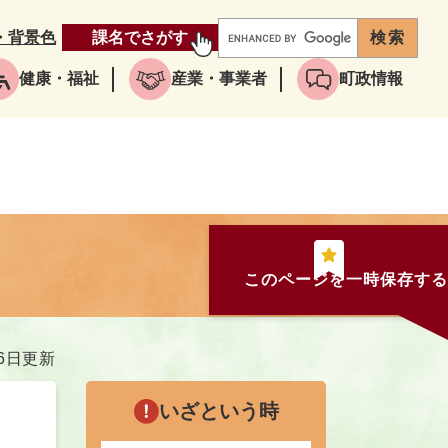
・背景色
課名でさがす
健康・福祉
産業・事業者
町政情報
このページを一時保存する
26日更新
いざという時