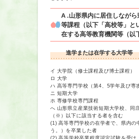
A .山形県内に居住しなが
等課程（以下「高校等」と
在する高等教育機関等（以
進学または在学する大学等
イ 大学院（修士課程及び博士課程）
ロ 大学
ハ 高等専門学校（第4、5学年及び専
ニ 短期大学
ホ 専修学校専門課程
へ 山形県立産業技術短期大学校、同
（※）以下に該当する者を含む
(1) 高等専門学校の在学者で、県内
う。）を卒業した者
(2) 高等学校卒業程度認定試験を受