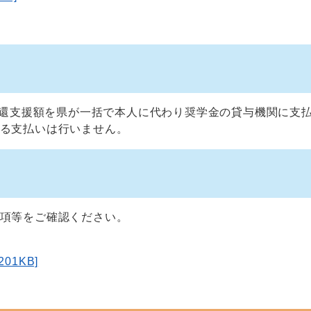
還支援額を県が一括で本人に代わり奨学金の貸与機関に支
る支払いは行いません。
項等をご確認ください。
01KB]