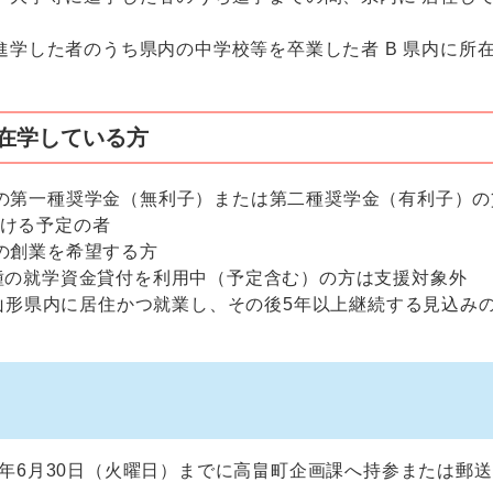
に進学した者のうち県内の中学校等を卒業した者 B 県内に所
に在学している方
の第一種奨学金（無利子）または第二種奨学金（有利子）の
ける予定の者
の創業を希望する方
種の就学資金貸付を利用中（予定含む）の方は支援対象外
に山形県内に居住かつ就業し、その後5年以上継続する見込み
8年6月30日（火曜日）までに高畠町企画課へ持参または郵送