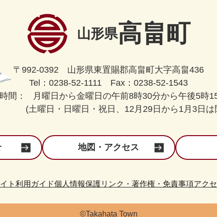
高畠町
山形県
〒992-0392 山形県東置賜郡高畠町大字高畠436
Tel：0238-52-1111 Fax：0238-52-1543
時間：
月曜日から金曜日の午前8時30分から午後5時1
(土曜日・日曜日・祝日、12月29日から1月3日は
せ
地図・アクセス
イト利用ガイド
個人情報保護
リンク・著作権・免責事項
アクセ
©Takahata Town