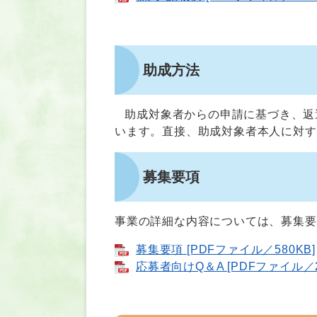
助成方法
助成対象者からの申請に基づき、返
います。直接、助成対象者本人に対す
募集要項
事業の詳細な内容については、募集要
募集要項 [PDFファイル／580KB]
応募者向けQ＆A [PDFファイル／2