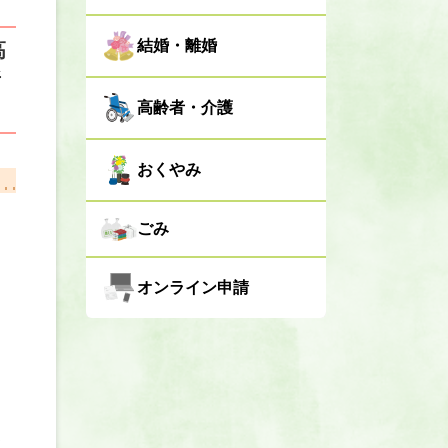
結婚・離婚
高
所
高齢者・介護
おくやみ
ごみ
オンライン申請
て