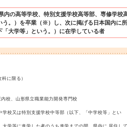
ら県内の高等学校、特別支援学校高等部、専修学校
いう。）を卒業（※）し、次に掲げる日本国内に
下「大学等」という。）に在学している者
攻科に限る）
庄内校、山形県立職業能力開発専門校
の中学校又は特別支援学校中等部（以下、「中学校等」とい
け、大学等に進学した者のうち進学までの間、県内に 居住し