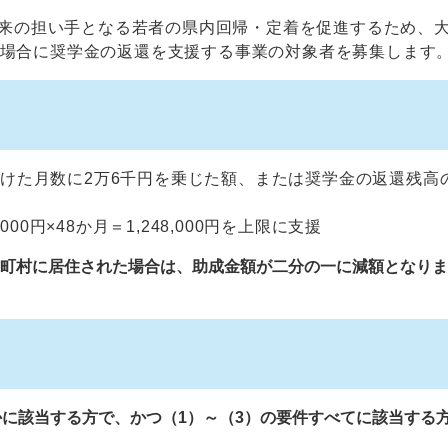
来の担い手となる若者の県内回帰・定着を促進するため、
場合に奨学金の返還を支援する事業の対象者を募集します
けた月数に2万6千円を乗じた額、または奨学金の返還残高
0円×48か月＝1,248,000円を上限に支援
市町村に居住された場合は、助成金額が二分の一に減額となり
に該当する方で、かつ（1）～（3）の要件すべてに該当する