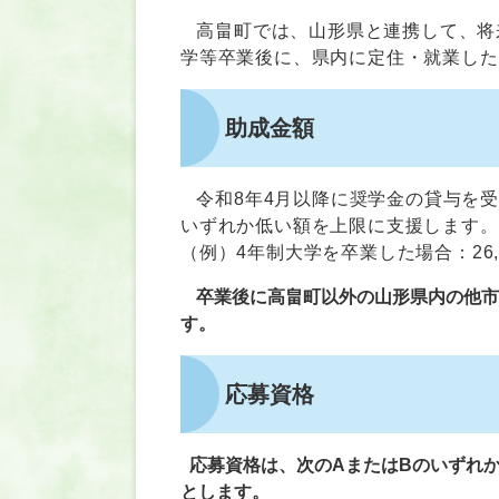
高畠町では、山形県と連携して、将
学等卒業後に、県内に定住・就業した
助成金額
令和8年4月以降に奨学金の貸与を受
いずれか低い額を上限に支援します。
（例）4年制大学を卒業した場合：26,00
卒業後に高畠町以外の山形県内の他
す。
応募資格
応募資格は、次のAまたはBのいずれか
とします。