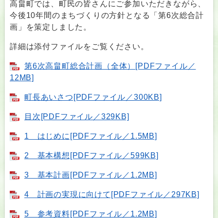
高畠町では、町民の皆さんにご参加いただきながら、
今後10年間のまちづくりの方針となる「第6次総合計
画」を策定しました。
詳細は添付ファイルをご覧ください。
第6次高畠町総合計画（全体）[PDFファイル／
12MB]
町長あいさつ[PDFファイル／300KB]
目次[PDFファイル／329KB]
1 はじめに[PDFファイル／1.5MB]
2 基本構想[PDFファイル／599KB]
3 基本計画[PDFファイル／1.2MB]
4 計画の実現に向けて[PDFファイル／297KB]
5 参考資料[PDFファイル／1.2MB]