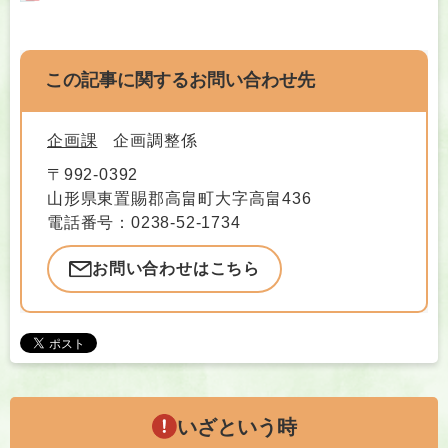
この記事に関するお問い合わせ先
企画課
企画調整係
〒992-0392
山形県東置賜郡高畠町大字高畠436
電話番号：0238-52-1734
お問い合わせはこちら
いざという時