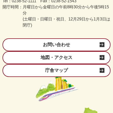
Tel：0238-52-1111 Fax：0238-52-1543
開庁時間：
月曜日から金曜日の午前8時30分から午後5時15
分
(土曜日・日曜日・祝日、12月29日から1月3日は
閉庁)
お問い合わせ
地図・アクセス
庁舎マップ