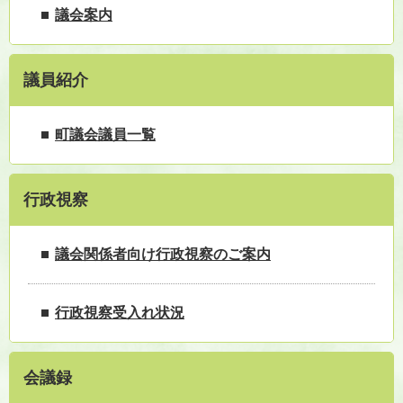
議会案内
議員紹介
町議会議員一覧
行政視察
議会関係者向け行政視察のご案内
行政視察受入れ状況
会議録