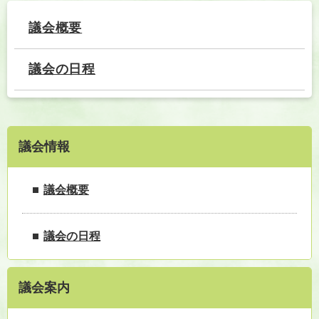
本
文
議会概要
議会の日程
議会情報
議会概要
議会の日程
議会案内