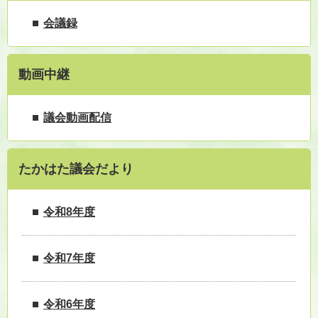
会議録
動画中継
議会動画配信
たかはた議会だより
令和8年度
令和7年度
令和6年度