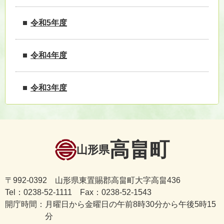
令和5年度
令和4年度
令和3年度
高畠町
山形県
〒992-0392 山形県東置賜郡高畠町大字高畠436
Tel：0238-52-1111 Fax：0238-52-1543
開庁時間：
月曜日から金曜日の午前8時30分から午後5時15
分