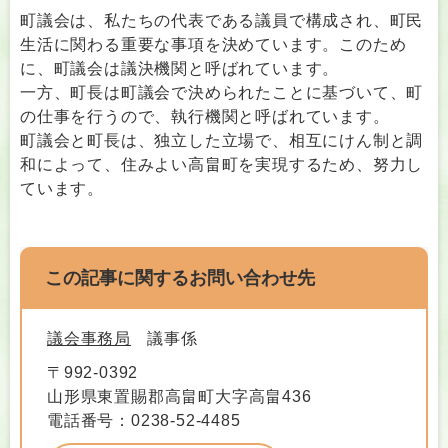
町議会は、私たちの代表である議員で構成され、町民
生活に関わる重要な事項を決めています。このため
に、町議会は議決機関と呼ばれています。
一方、町長は町議会で決められたことに基づいて、町
の仕事を行うので、執行機関と呼ばれています。
町議会と町長は、独立した立場で、相互にけん制と調
和によって、住みよい高畠町を実現するため、努力し
ています。
この記事に関するお問い合わせ先
議会事務局
議事係
〒992-0392
山形県東置賜郡高畠町大字高畠436
電話番号：0238-52-4485