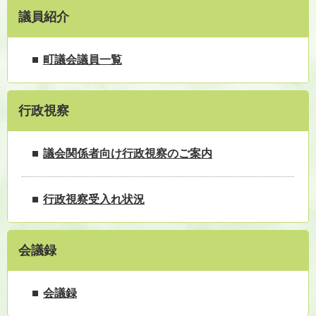
議員紹介
町議会議員一覧
行政視察
議会関係者向け行政視察のご案内
行政視察受入れ状況
会議録
会議録