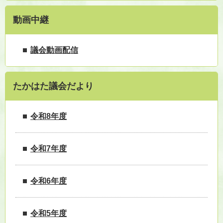
動画中継
議会動画配信
たかはた議会だより
令和8年度
令和7年度
令和6年度
令和5年度