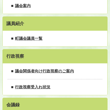
議会案内
議員紹介
町議会議員一覧
行政視察
議会関係者向け行政視察のご案内
行政視察受入れ状況
会議録