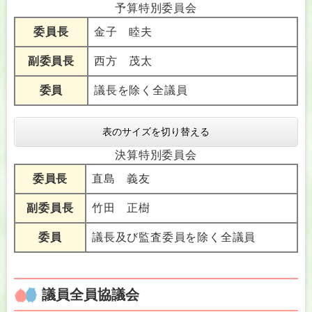
予算特別委員会
委員長
金子 睦夫
副委員長
西方 茂太
委員
議長を除く全議員
表のサイズを切り替える
決算特別委員会
委員長
直島 義友
副委員長
竹田 正樹
委員
議長及び監査委員を除く全議員
議員全員協議会