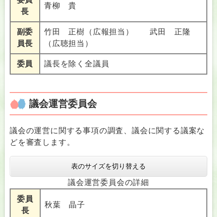
青柳 貴
長
副委
竹田 正樹（広報担当） 武田 正隆
員長
（広聴担当）
委員
議長を除く全議員
議会運営委員会
議会の運営に関する事項の調査、議会に関する議案な
どを審査します。
表のサイズを切り替える
議会運営委員会の詳細
委員
秋葉 晶子
長