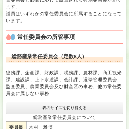
ます。
議員はいずれかの常任委員会に所属することになって
います。
常任委員会の所管事項
総務産業常任委員会（定数8人）
総務課、企画課、財政課、税務課、農林課、商工観光
課、建設課、上下水道課、会計課、選挙管理委員会、
監査委員、農業委員会及び財産区の事務、他の常任委
員会に属しない事務
表のサイズを切り替える
総務産業常任委員会について
委員長
木村 雅博