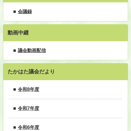
会議録
動画中継
議会動画配信
たかはた議会だより
令和8年度
令和7年度
令和6年度