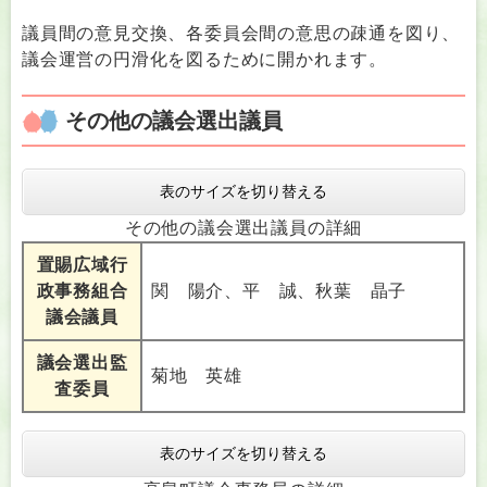
議員間の意見交換、各委員会間の意思の疎通を図り、
議会運営の円滑化を図るために開かれます。
その他の議会選出議員
表のサイズを切り替える
その他の議会選出議員の詳細
置賜広域行
政事務組合
関 陽介、平 誠、秋葉 晶子
議会議員
議会選出監
菊地 英雄
査委員
表のサイズを切り替える