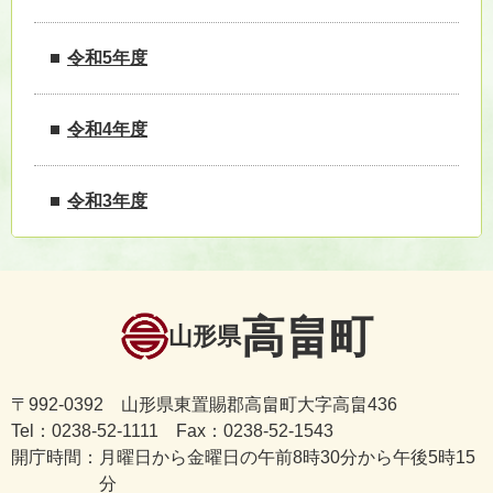
令和5年度
令和4年度
令和3年度
高畠町
山形県
〒992-0392 山形県東置賜郡高畠町大字高畠436
Tel：0238-52-1111 Fax：0238-52-1543
開庁時間：
月曜日から金曜日の午前8時30分から午後5時15
分