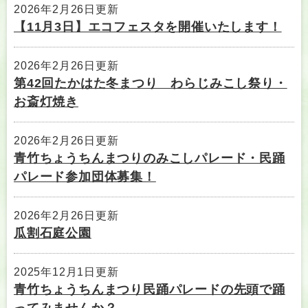
2026年2月26日更新
【11月3日】エコフェスタを開催いたします！
2026年2月26日更新
第42回たかはた冬まつり わらじみこし祭り・
お斎灯焼き
2026年2月26日更新
青竹ちょうちんまつりのみこしパレード・民踊
パレード参加団体募集！
2026年2月26日更新
瓜割石庭公園
2025年12月1日更新
青竹ちょうちんまつり民踊パレードの先頭で踊
ってみませんか？