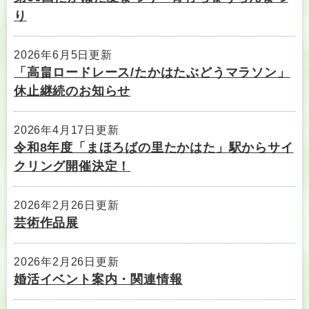
り
2026年6月5日更新
「高畠ロードレース/たかはたぶどうマラソン」
休止継続のお知らせ
2026年4月17日更新
令和8年度「まほろばの里たかはた」駅からサイ
クリング開催決定！
2026年2月26日更新
芸術作品展
2026年2月26日更新
婚活イベント案内・関連情報