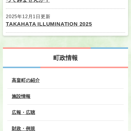
2025年12月1日更新
TAKAHATA ILLUMINATION 2025
町政情報
高畠町の紹介
施設情報
広報・広聴
財政・例規