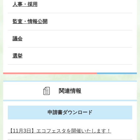
人事・採用
監査・情報公開
議会
選挙
関連情報
申請書ダウンロード
【11月3日】エコフェスタを開催いたします！