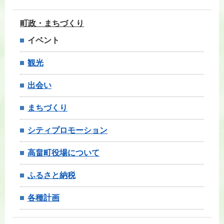
町政・まちづくり
イベント
観光
出会い
まちづくり
シティプロモーション
高畠町役場について
ふるさと納税
各種計画