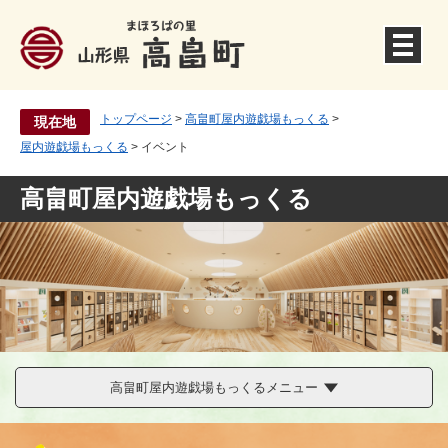
ペ
ー
ジ
の
先
トップページ
>
高畠町屋内遊戯場もっくる
>
現在地
頭
屋内遊戯場もっくる
>
イベント
で
す
高畠町屋内遊戯場もっくる
。
高畠町屋内遊戯場もっくるメニュー