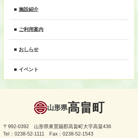
施設紹介
ご利用案内
おしらせ
イベント
高畠町
山形県
〒992-0392 山形県東置賜郡高畠町大字高畠436
Tel：0238-52-1111 Fax：0238-52-1543