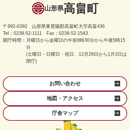
高畠町
山形県
〒992-0392 山形県東置賜郡高畠町大字高畠436
Tel：0238-52-1111 Fax：0238-52-1543
開庁時間：
月曜日から金曜日の午前8時30分から午後5時15
分
(土曜日・日曜日・祝日、12月29日から1月3日は
閉庁)
お問い合わせ
地図・アクセス
庁舎マップ