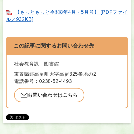
【もっともっと令和8年4月・5月号】 [PDFファイ
ル／932KB]
この記事に関するお問い合わせ先
社会教育課
図書館
東置賜郡高畠町大字高畠325番地の2
電話番号：0238-52-4493
お問い合わせはこちら