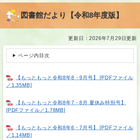
図書館だより【令和8年度版】
本
更新日：2026年7月29日更新
文
ページ内目次
【もっともっと令和8年8・9月号】 [PDFファイル
／1.35MB]
【もっともっと令和8年7・8月 夏休み特別号】
[PDFファイル／1.78MB]
【もっともっと令和8年6・7月号】 [PDFファイル
／1.14MB]