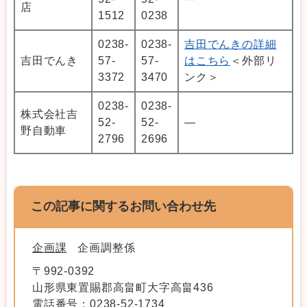
店
1512
0238
0238-
0238-
吉田でんきの詳細
吉田でんき
57-
57-
はこちら
＜外部リ
3372
3470
ンク＞
0238-
0238-
株式会社吉
52-
52-
―
野自動車
2796
2696
この記事に関するお問い合わせ先
企画課
企画調整係
〒992-0392
山形県東置賜郡高畠町大字高畠436
電話番号：0238-52-1734