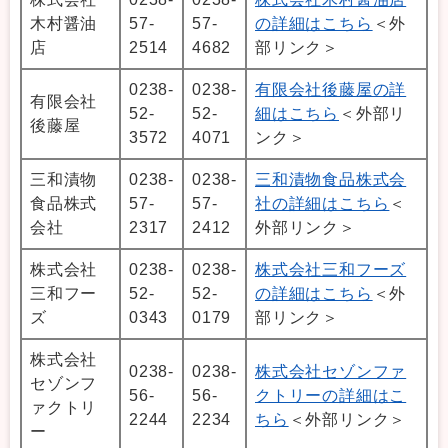
木村醤油
57-
57-
の詳細はこちら
＜外
店
2514
4682
部リンク＞
0238-
0238-
有限会社後藤屋の詳
有限会社
52-
52-
細はこちら
＜外部リ
後藤屋
3572
4071
ンク＞
三和漬物
0238-
0238-
三和漬物食品株式会
食品株式
57-
57-
社の詳細はこちら
＜
会社
2317
2412
外部リンク＞
株式会社
0238-
0238-
株式会社三和フーズ
三和フー
52-
52-
の詳細はこちら
＜外
ズ
0343
0179
部リンク＞
株式会社
0238-
0238-
株式会社セゾンファ
セゾンフ
56-
56-
クトリーの詳細はこ
ァクトリ
2244
2234
ちら
＜外部リンク＞
ー