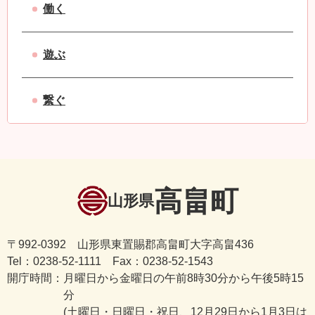
働く
遊ぶ
繋ぐ
高畠町
山形県
〒992-0392 山形県東置賜郡高畠町大字高畠436
Tel：0238-52-1111 Fax：0238-52-1543
開庁時間：
月曜日から金曜日の午前8時30分から午後5時15
分
(土曜日・日曜日・祝日、12月29日から1月3日は