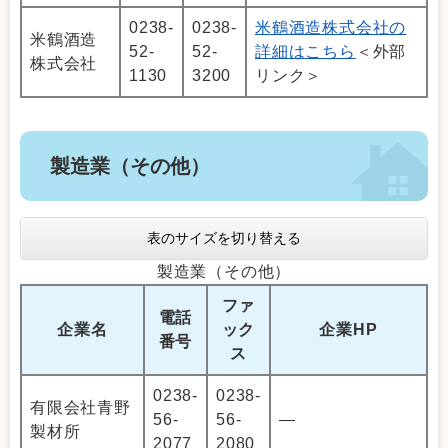
0238-
0238-
米鶴酒造株式会社の
米鶴酒造
52-
52-
詳細はこちら
＜外部
株式会社
1130
3200
リンク＞
製造業（その他）
表のサイズを切り替える
製造業（その他）
ファ
電話
企業名
ック
企業HP
番号
ス
0238-
0238-
有限会社青野
56-
56-
―
製材所
2077
2080