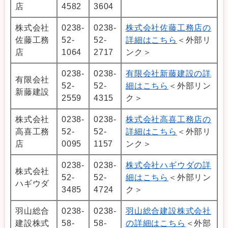
店
4582
3604
株式会社
0238-
0238-
株式会社佐藤工務店の
佐藤工務
52-
52-
詳細はこちら
＜外部リ
店
1064
2717
ンク＞
0238-
0238-
有限会社新藤建設の詳
有限会社
52-
52-
細はこちら
＜外部リン
新藤建設
2559
4315
ク＞
株式会社
0238-
0238-
株式会社高喜工務店の
高喜工務
52-
52-
詳細はこちら
＜外部リ
店
0095
1157
ンク＞
0238-
0238-
株式会社ハギウダの詳
株式会社
52-
52-
細はこちら
＜外部リン
ハギウダ
3485
4724
ク＞
羽山総合
0238-
0238-
羽山総合建設株式会社
建設株式
58-
58-
の詳細はこちら
＜外部