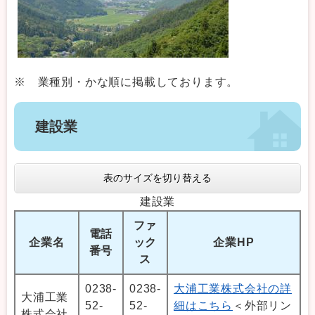
※ 業種別・かな順に掲載しております。
建設業
表のサイズを切り替える
建設業
ファ
電話
企業名
ック
企業HP
番号
ス
0238-
0238-
大浦工業株式会社の詳
大浦工業
52-
52-
細はこちら
＜外部リン
株式会社