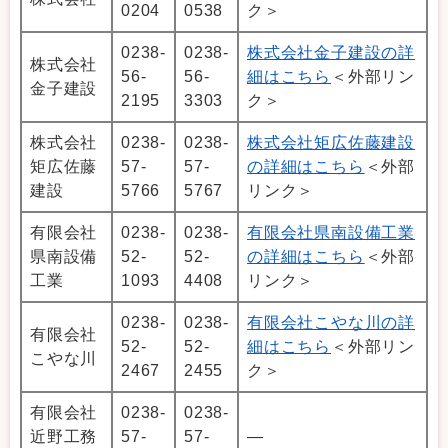
0204
0538
ク＞
0238-
0238-
株式会社金子建設の詳
株式会社
56-
56-
細はこちら
＜外部リン
金子建設
2195
3303
ク＞
株式会社
0238-
0238-
株式会社矩広佐藤建設
矩広佐藤
57-
57-
の詳細はこちら
＜外部
建設
5766
5767
リンク＞
有限会社
0238-
0238-
有限会社県南設備工業
県南設備
52-
52-
の詳細はこちら
＜外部
工業
1093
4408
リンク＞
0238-
0238-
有限会社こやな川の詳
有限会社
52-
52-
細はこちら
＜外部リン
こやな川
2467
2455
ク＞
有限会社
0238-
0238-
近野工務
57-
57-
―