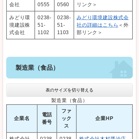
会社
0555
0560
リンク＞
みどり環
0238-
0238-
みどり環境建設株式会
境建設株
51-
51-
社の詳細はこちら
＜外
式会社
1102
1103
部リンク＞
製造業（食品）
表のサイズを切り替える
製造業（食品）
ファ
電話
企業名
ック
企業HP
番号
ス
株式会社
0238-
0238-
株式会社木村醤油店