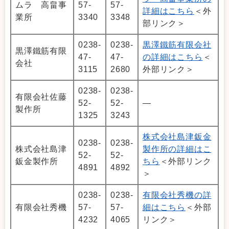
ムラ 高畠事
57-
57-
詳細はこちら
＜外
業所
3340
3348
部リンク＞
0238-
0238-
黒澤鐵筋有限会社
黒澤鐵筋有限
47-
47-
の詳細はこちら
＜
会社
3115
2680
外部リンク＞
0238-
0238-
有限会社佐藤
52-
52-
―
製作所
1325
3243
株式会社島津鈑金
0238-
0238-
株式会社島津
製作所の詳細はこ
52-
52-
鈑金製作所
ちら
＜外部リンク
4891
4892
＞
0238-
0238-
有限会社秀機の詳
有限会社秀機
57-
57-
細はこちら
＜外部
4232
4065
リンク＞