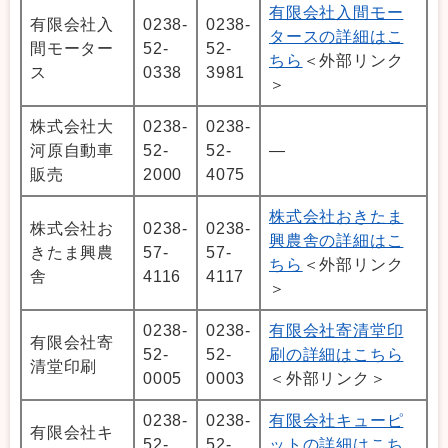
有限会社入間モー
有限会社入
0238-
0238-
タースの詳細はこ
間モーター
52-
52-
ちら
＜外部リンク
ス
0338
3981
＞
株式会社大
0238-
0238-
河原自動車
52-
52-
―
販売
2000
4075
株式会社おきたま
株式会社お
0238-
0238-
興農舎の詳細はこ
きたま興農
57-
57-
ちら
＜外部リンク
舎
4116
4117
＞
0238-
0238-
有限会社寄清堂印
有限会社寄
52-
52-
刷の詳細はこちら
清堂印刷
0005
0003
＜外部リンク＞
0238-
0238-
有限会社キューピ
有限会社キ
52-
52-
ットの詳細はこち