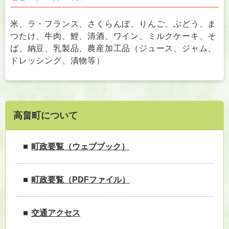
米、ラ・フランス、さくらんぼ、りんご、ぶどう、ま
つたけ、牛肉、鯉、清酒、ワイン、ミルクケーキ、そ
ば、納豆、乳製品、農産加工品（ジュース、ジャム、
ドレッシング、漬物等）
高畠町について
町政要覧（ウェブブック）
町政要覧（PDFファイル）
交通アクセス