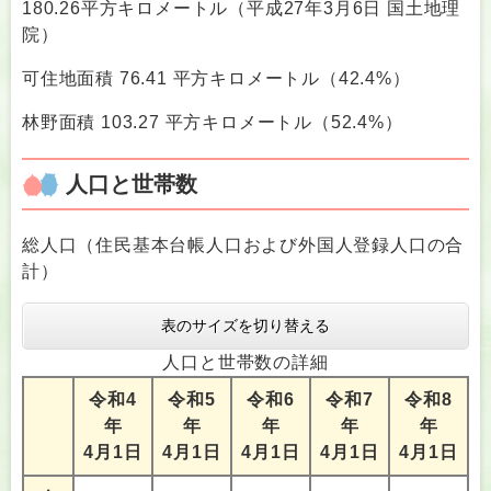
180.26平方キロメートル（平成27年3月6日 国土地理
院）
可住地面積 76.41 平方キロメートル（42.4%）
林野面積 103.27 平方キロメートル（52.4%）
人口と世帯数
総人口（住民基本台帳人口および外国人登録人口の合
計）
表のサイズを切り替える
人口と世帯数の詳細
令和4
令和5
令和6
令和7
令和8
年
年
年
年
年
4月1日
4月1日
4月1日
4月1日
4月1日