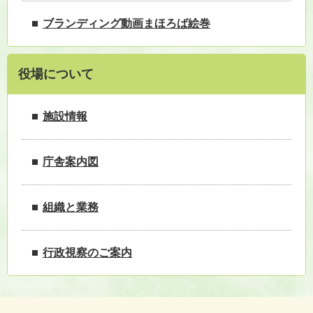
ブランディング動画まほろば絵巻
役場について
施設情報
庁舎案内図
組織と業務
行政視察のご案内