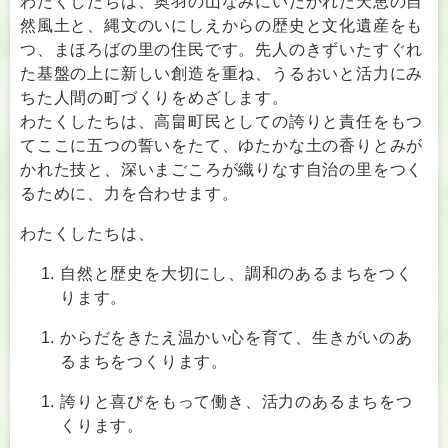
わたくしたちは、奥羽の山なみにいだかれた天恵の自
然風土と、縄文のいにしえからの歴史と文化遺産をも
つ、まほろばの里の住民です。先人のきずいたすぐれ
た基盤の上に新しい創造を重ね、うるおいと活力にみ
ちた人間の町づくりをめざします。
わたくしたちは、高畠町民としての誇りと責任をもつ
てここに五つの誓いをたて、ゆたかな土の香りとみが
かれた技と、深いまごころが織りなす自治の里をつく
るために、力を合わせます。
わたくしたちは、
自然と歴史を大切にし、調和のあるまちをつく
ります。
からだをきたえ温かい心を育て、生きがいのあ
るまちをつくります。
誇りと喜びをもって働き、活力のあるまちをつ
くります。