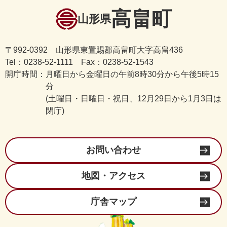
高畠町
山形県
〒992-0392 山形県東置賜郡高畠町大字高畠436
Tel：0238-52-1111 Fax：0238-52-1543
開庁時間：
月曜日から金曜日の午前8時30分から午後5時15
分
(土曜日・日曜日・祝日、12月29日から1月3日は
閉庁)
お問い合わせ
地図・アクセス
庁舎マップ