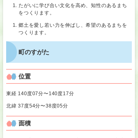
たがいに学び合い文化を高め、知性のあるまち
をつくります。
郷土を愛し若い力を伸ばし、希望のあるまちを
つくります。
町のすがた
位置
東経 140度07分〜140度17分
北緯 37度54分〜38度05分
面積