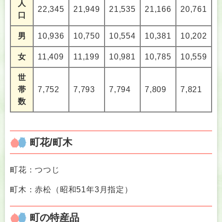
人
22,345
21,949
21,535
21,166
20,761
口
男
10,936
10,750
10,554
10,381
10,202
女
11,409
11,199
10,981
10,785
10,559
世
帯
7,752
7,793
7,794
7,809
7,821
数
町花/町木
町花：つつじ
町木：赤松（昭和51年3月指定）
町の特産品