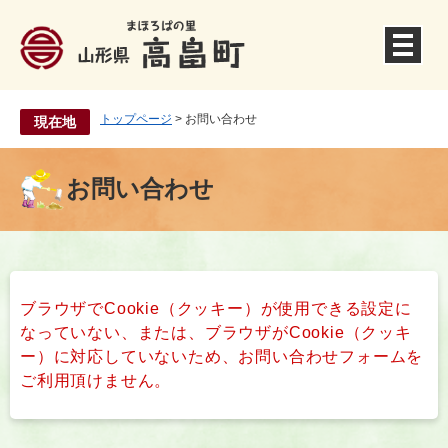
ペ
ー
ジ
の
先
頭
トップページ
>
お問い合わせ
現在地
で
す
。
お問い合わせ
本
文
ブラウザでCookie（クッキー）が使用できる設定に
なっていない、または、ブラウザがCookie（クッキ
ー）に対応していないため、お問い合わせフォームを
ご利用頂けません。