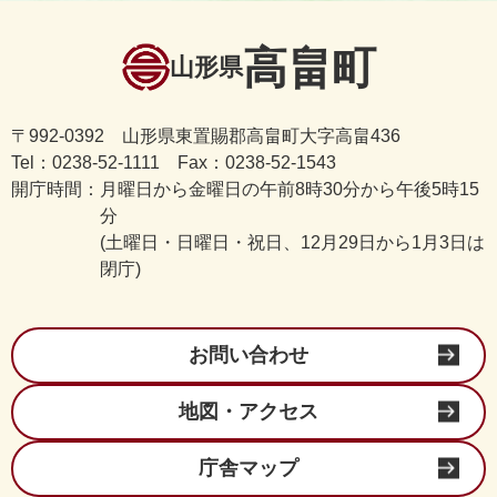
高畠町
山形県
〒992-0392 山形県東置賜郡高畠町大字高畠436
Tel：0238-52-1111 Fax：0238-52-1543
開庁時間：
月曜日から金曜日の午前8時30分から午後5時15
分
(土曜日・日曜日・祝日、12月29日から1月3日は
閉庁)
お問い合わせ
地図・アクセス
庁舎マップ