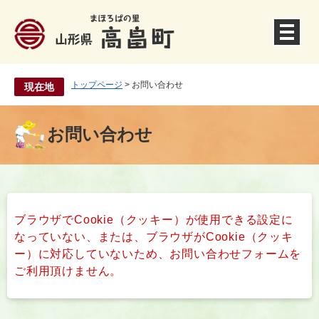
ペ
ー
ジ
の
先
頭
トップページ
>
お問い合わせ
現在地
で
す
。
お問い合わせ
本
文
ブラウザでCookie（クッキー）が使用できる設定に
なっていない、または、ブラウザがCookie（クッキ
ー）に対応していないため、お問い合わせフォームを
ご利用頂けません。