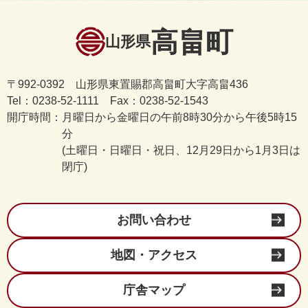
高畠町
山形県
〒992-0392 山形県東置賜郡高畠町大字高畠436
Tel：0238-52-1111 Fax：0238-52-1543
開庁時間：
月曜日から金曜日の午前8時30分から午後5時15
分
(土曜日・日曜日・祝日、12月29日から1月3日は
閉庁)
お問い合わせ
地図・アクセス
庁舎マップ